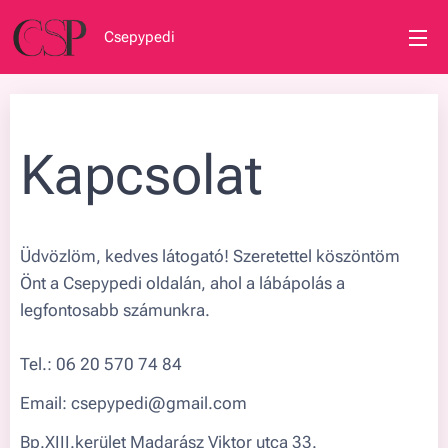
Csepypedi
Kapcsolat
Üdvözlöm, kedves látogató! Szeretettel köszöntöm
Önt a Csepypedi oldalán, ahol a lábápolás a
legfontosabb számunkra.
Tel.: 06 20 570 74 84
Email: csepypedi@gmail.com
Bp.XIII.kerület Madarász Viktor utca 33.